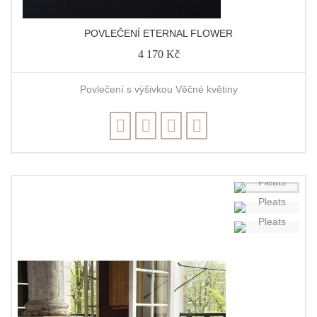
POVLEČENÍ ETERNAL FLOWER
4 170 Kč
Povlečení s výšivkou Věčné květiny