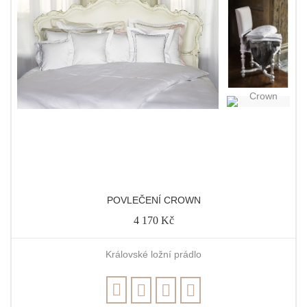
POVLEČENÍ CROWN
4 170 Kč
Královské ložní prádlo