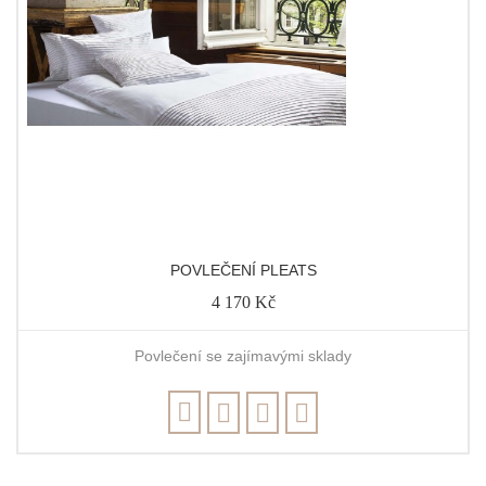
POVLEČENÍ PLEATS
4 170 Kč
Povlečení se zajímavými sklady