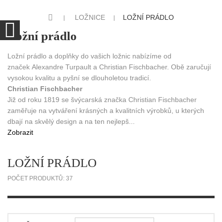
LOŽNICE
LOŽNÍ PRÁDLO
Ložní prádlo
Ložní prádlo a doplňky do vašich ložnic nabízíme od
značek Alexandre Turpault a Christian Fischbacher. Obě zaručují
vysokou kvalitu a pyšní se dlouholetou tradicí.
Christian Fischbacher
Již od roku 1819 se švýcarská značka Christian Fischbacher
zaměřuje na vytváření krásných a kvalitních výrobků, u kterých
dbají na skvělý design a na ten nejlepš...
Zobrazit
LOŽNÍ PRÁDLO
POČET PRODUKTŮ: 37