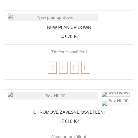
NEW PLAN UP DOWN
14 970 Kč
Závěsné osvětlení
CHROMOVÉ ZÁVĚSNÉ OSVĚTLENÍ
17 610 Kč
Závěsné osvětlení.