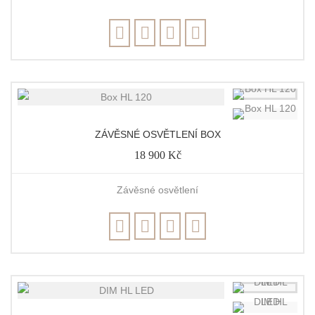
ZÁVĚSNÉ OSVĚTLENÍ BOX
18 900 Kč
Závěsné osvětlení