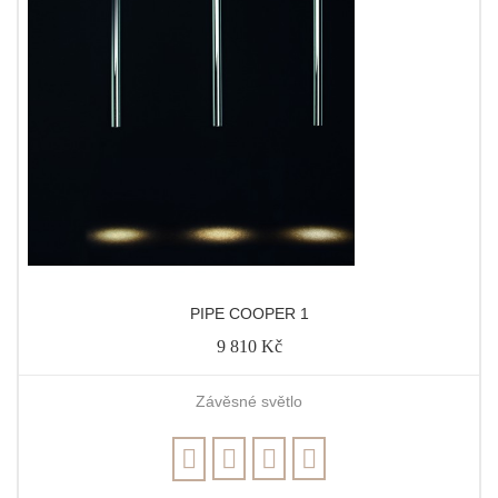
PIPE COOPER 1
9 810 Kč
Závěsné světlo