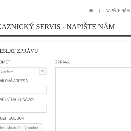
NAPIŠTE NÁM
AZNICKÝ SERVIS - NAPIŠTE NÁM
ESLAT ZPRÁVU
DMĚT
ZPRÁVA
Vyberte –
AILOVÁ ADRESA
AČENÍ OBJEDNÁVKY
LOŽIT SOUBOR
byl vybrán žádný soubor