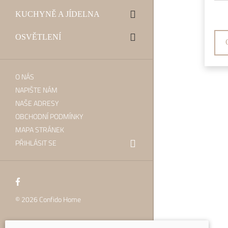
Vyb
KUCHYNĚ A JÍDELNA
OSVĚTLENÍ
O NÁS
NAPIŠTE NÁM
NAŠE ADRESY
OBCHODNÍ PODMÍNKY
MAPA STRÁNEK
PŘIHLÁSIT SE
©
2026
Confido Home