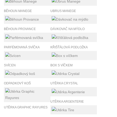
BĚHOUN MANEGE
UBRUS MANEGE
BĚHOUN PROVANCE
DÁVKOVAČ NA MÝDLO
PARFÉMOVANÁ SVÍČKA
KŘIŠŤÁLOVÁ PODLOŽKA
SVÍCEN
BOX S VÍČKEM
ODPADKOVÝ KOŠ
UTĚRKA CRYSTAL
UTĚRKA ARGENTERIE
UTĚRKA GRAPHIC RAYURES