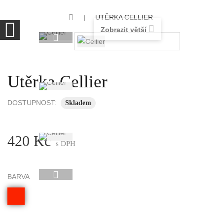
UTĚRKA CELLIER
Zobrazit větší
Utěrka Cellier
DOSTUPNOST:
Skladem
420 Kč
s DPH
BARVA